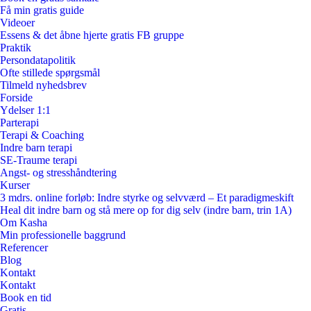
Få min gratis guide
Videoer
Essens & det åbne hjerte gratis FB gruppe
Praktik
Persondatapolitik
Ofte stillede spørgsmål
Tilmeld nyhedsbrev
Forside
Ydelser 1:1
Parterapi
Terapi & Coaching
Indre barn terapi
SE-Traume terapi
Angst- og stresshåndtering
Kurser
3 mdrs. online forløb: Indre styrke og selvværd – Et paradigmeskift
Heal dit indre barn og stå mere op for dig selv (indre barn, trin 1A)
Om Kasha
Min professionelle baggrund
Referencer
Blog
Kontakt
Kontakt
Book en tid
Gratis