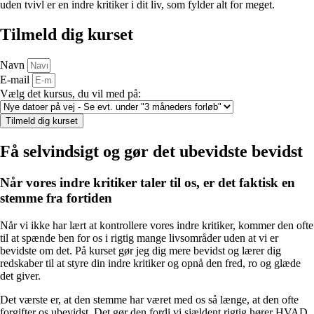
uden tvivl er en indre kritiker i dit liv, som fylder alt for meget.
Tilmeld dig kurset
Navn
E-mail
Vælg det kursus, du vil med på:
Tilmeld dig kurset
Få selvindsigt og gør det ubevidste bevidst
Når vores indre kritiker taler til os, er det faktisk en
stemme fra fortiden
Når vi ikke har lært at kontrollere vores indre kritiker, kommer den ofte
til at spænde ben for os i rigtig mange livsområder uden at vi er
bevidste om det. På kurset gør jeg dig mere bevidst og lærer dig
redskaber til at styre din indre kritiker og opnå den fred, ro og glæde
det giver.
Det værste er, at den stemme har været med os så længe, at den ofte
forgifter os ubevidst. Det gør den fordi vi sjældent rigtig hører HVAD