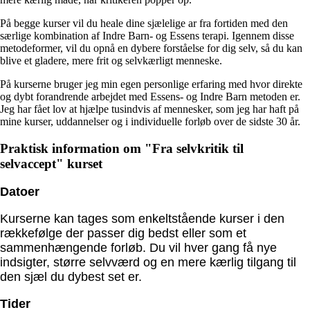
På begge kurser vil du heale dine sjælelige ar fra fortiden med den
særlige kombination af Indre Barn- og Essens terapi. Igennem disse
metodeformer, vil du opnå en dybere forståelse for dig selv, så du kan
blive et gladere, mere frit og selvkærligt menneske.
På kurserne bruger jeg min egen personlige erfaring med hvor direkte
og dybt forandrende arbejdet med Essens- og Indre Barn metoden er.
Jeg har fået lov at hjælpe tusindvis af mennesker, som jeg har haft på
mine kurser, uddannelser og i individuelle forløb over de sidste 30 år.
Praktisk information om "Fra selvkritik til
selvaccept" kurset
Datoer
Kurserne kan tages som enkeltstående kurser i den
rækkefølge der passer dig bedst eller som et
sammenhængende forløb. Du vil hver gang få nye
indsigter, større selvværd og en mere kærlig tilgang til
den sjæl du dybest set er.
Tider