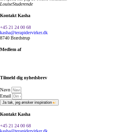
Louise
Studerende
Kontakt Kasha
+45 21 24 00 68
kasha@terapidervirker.dk
8740 Brædstrup
Medlem af
Tilmeld dig nyhedsbrev
Navn
Email
Ja tak, jeg ønsker inspiration
Kontakt Kasha
+45 21 24 00 68
kasha@terapidervirker.dk