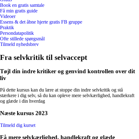
Book en gratis samtale
Få min gratis guide
Videoer
Essens & det åbne hjerte gratis FB gruppe
Praktik
Persondatapolitik
Ofte stillede spørgsmål
Tilmeld nyhedsbrev
Fra selvkritik til selvaccept
Tøjl din indre kritiker og genvind kontrollen over dit
liv
På dette kursus kan du lære at stoppe din indre selvkritik og stå
stærkere i dig selv, så du kan opleve mere selvkærlighed, handlekraft
og glæde i din hverdag
Næste kursus 2023
Tilmeld dig kurset
Få mere selvkærlighed, handlekraft og glæde