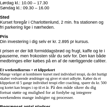
Lørdag kl.: 10.00 – 17.30
Søndag kl.: 09.30 – 16.00
Sted
Kurset foregår i Charlottenlund, 2 min. fra stationen og
fri parkering lige i nærheden.
Pris
Din investering i dig selv er kr. 2.895 pr kursus.
I prisen er der lidt formiddagsbrød og frugt, kaffe og te i
pauserne, men frokosten står du selv for. Den kan både
medbringes eller købes på en af de nærliggende caféer.
Et weekendkursus + et klippekort
Mange vælger at kombinere kurset med individuel terapi, da det hurtigt
skaber vedvarende ændringer og giver et stort udbytte. Køber du et
klippekort til 5 gange individuel terapi eller coaching, sparer du kr. 500
På den måde sikrer du dig
og kortet kan bruges i op til et år.
fortsat støtte og mulighed for at fordybe og integrere
weekendens mange indsigter og processer.
Begrænset antal pladser